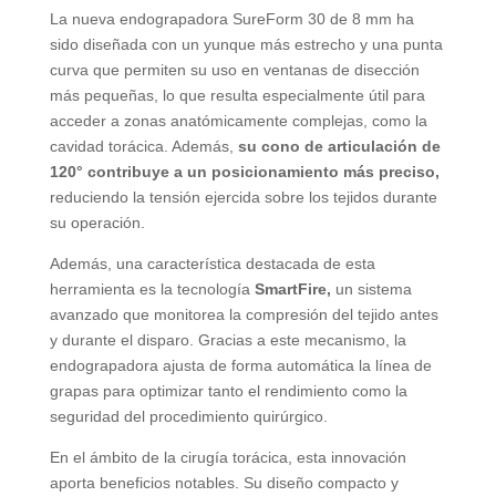
La nueva endograpadora SureForm 30 de 8 mm ha
sido diseñada con un yunque más estrecho y una punta
curva que permiten su uso en ventanas de disección
más pequeñas, lo que resulta especialmente útil para
acceder a zonas anatómicamente complejas, como la
cavidad torácica. Además,
su cono de articulación de
120° contribuye a un posicionamiento más preciso,
reduciendo la tensión ejercida sobre los tejidos durante
su operación.
Además, una característica destacada de esta
herramienta es la tecnología
SmartFire,
un sistema
avanzado que monitorea la compresión del tejido antes
y durante el disparo. Gracias a este mecanismo, la
endograpadora ajusta de forma automática la línea de
grapas para optimizar tanto el rendimiento como la
seguridad del procedimiento quirúrgico.
En el ámbito de la cirugía torácica, esta innovación
aporta beneficios notables. Su diseño compacto y