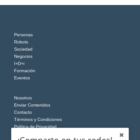
Personas
Robots
Sociedad
Negocios
I+D+i
Formación
Eventos
Nosotros
Enviar Contenidos
Contacto
Términos y Condiciones
Política de Privacidad
Aviso Legal
¡Comparte en tus redes!