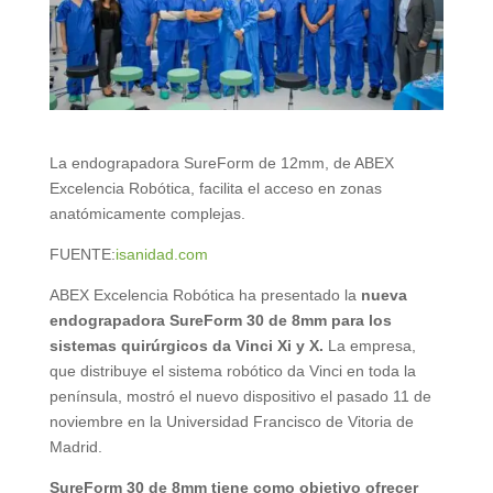
La endograpadora SureForm de 12mm, de ABEX
Excelencia Robótica, facilita el acceso en zonas
anatómicamente complejas.
FUENTE:
isanidad.com
ABEX Excelencia Robótica ha presentado la
nueva
endograpadora SureForm 30 de 8mm para los
sistemas quirúrgicos da Vinci Xi y X.
La empresa,
que distribuye el sistema robótico da Vinci en toda la
península, mostró el nuevo dispositivo el pasado 11 de
noviembre en la Universidad Francisco de Vitoria de
Madrid.
SureForm 30 de 8mm tiene como objetivo ofrecer