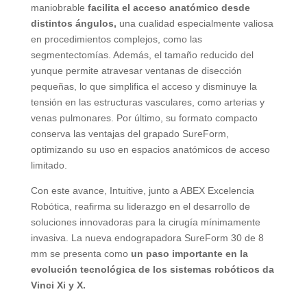
maniobrable
facilita el acceso anatómico desde
distintos ángulos,
una cualidad especialmente valiosa
en procedimientos complejos, como las
segmentectomías. Además, el tamaño reducido del
yunque permite atravesar ventanas de disección
pequeñas, lo que simplifica el acceso y disminuye la
tensión en las estructuras vasculares, como arterias y
venas pulmonares. Por último, su formato compacto
conserva las ventajas del grapado SureForm,
optimizando su uso en espacios anatómicos de acceso
limitado.
Con este avance, Intuitive, junto a ABEX Excelencia
Robótica, reafirma su liderazgo en el desarrollo de
soluciones innovadoras para la cirugía mínimamente
invasiva. La nueva endograpadora SureForm 30 de 8
mm se presenta como
un paso importante en la
evolución tecnológica de los sistemas robóticos da
Vinci Xi y X.