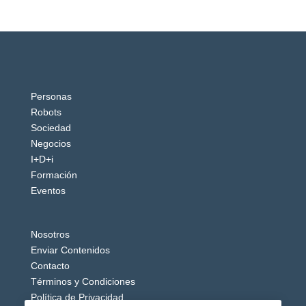
Personas
Robots
Sociedad
Negocios
I+D+i
Formación
Eventos
Nosotros
Enviar Contenidos
Contacto
Términos y Condiciones
Política de Privacidad