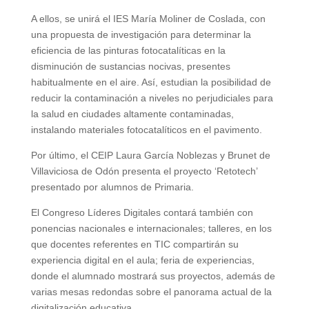
A ellos, se unirá el IES María Moliner de Coslada, con
una propuesta de investigación para determinar la
eficiencia de las pinturas fotocatalíticas en la
disminución de sustancias nocivas, presentes
habitualmente en el aire. Así, estudian la posibilidad de
reducir la contaminación a niveles no perjudiciales para
la salud en ciudades altamente contaminadas,
instalando materiales fotocatalíticos en el pavimento.
Por último, el CEIP Laura García Noblezas y Brunet de
Villaviciosa de Odón presenta el proyecto ‘Retotech’
presentado por alumnos de Primaria.
El Congreso Líderes Digitales contará también con
ponencias nacionales e internacionales; talleres, en los
que docentes referentes en TIC compartirán su
experiencia digital en el aula; feria de experiencias,
donde el alumnado mostrará sus proyectos, además de
varias mesas redondas sobre el panorama actual de la
digitalización educativa.