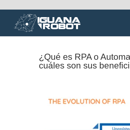
¿Qué es RPA o Automat
cuáles son sus benefic