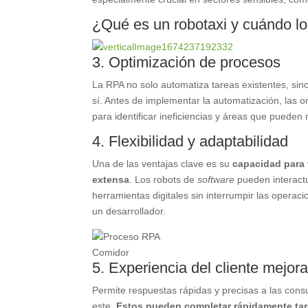
¿Qué es un robotaxi y cuándo los
3. Optimización de procesos
La RPA no solo automatiza tareas existentes, sin
sí. Antes de implementar la automatización, las or
para identificar ineficiencias y áreas que pueden
4. Flexibilidad y adaptabilidad
Una de las ventajas clave es su
capacidad para 
extensa
. Los robots de
software
pueden interactu
herramientas digitales sin interrumpir las opera
un desarrollador.
Comidor
5. Experiencia del cliente mejor
Permite respuestas rápidas y precisas a las consul
este.
Estos pueden completar rápidamente tare