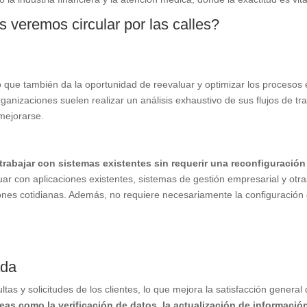
 veremos circular por las calles?
o que también da la oportunidad de reevaluar y optimizar los procesos
ganizaciones suelen realizar un análisis exhaustivo de sus flujos de tr
 mejorarse.
trabajar con sistemas existentes sin requerir una reconfiguración
ar con aplicaciones existentes, sistemas de gestión empresarial y otr
ciones cotidianas. Además, no requiere necesariamente la configuración
ada
tas y solicitudes de los clientes, lo que mejora la satisfacción general
as como la verificación de datos, la actualización de informació