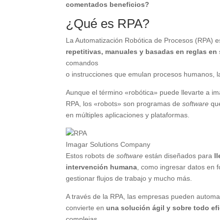
comentados beneficios?
¿Qué es RPA?
La Automatización Robótica de Procesos (RPA) 
repetitivas, manuales y basadas en reglas en 
comandos
o instrucciones que emulan procesos humanos, l
Aunque el término «robótica» puede llevarte a im
RPA, los «robots» son programas de
software
qu
en múltiples aplicaciones y plataformas.
Imagar Solutions Company
Estos robots de
software
están diseñados para
l
intervención humana
, como ingresar datos en 
gestionar flujos de trabajo y mucho más.
A través de la RPA, las empresas pueden automat
convierte en
una solución ágil y sobre todo ef
complejas.