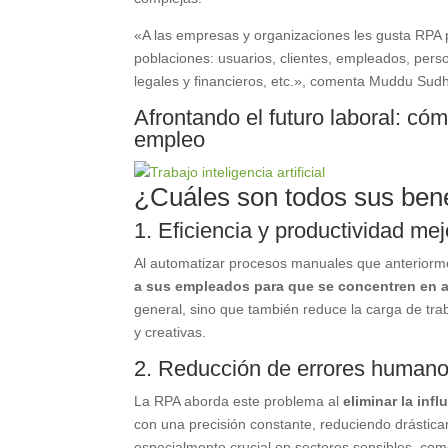
«A las empresas y organizaciones les gusta RPA 
poblaciones: usuarios, clientes, empleados, pers
legales y financieros, etc.», comenta Muddu Sudha
Afrontando el futuro laboral: cómo
empleo
¿Cuáles son todos sus bene
1. Eficiencia y productividad me
Al automatizar procesos manuales que anteriorm
a sus empleados para que se concentren en a
general, sino que también reduce la carga de tra
y creativas.
2. Reducción de errores human
La RPA aborda este problema al
eliminar la infl
con una precisión constante, reduciendo drásticam
especialmente crucial en sectores sensibles, como 