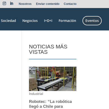
Nosotros
Enviar contenido
Contacto
Sociedad
Negocios
I+D+i
Formación
Eventos
NOTICIAS MÁS
VISTAS