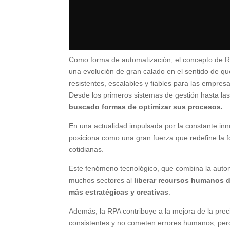
Como forma de automatización, el concepto de R
una evolución de gran calado en el sentido de 
resistentes, escalables y fiables para las empre
Desde los primeros sistemas de gestión hasta l
buscado formas de optimizar sus procesos.
En una actualidad impulsada por la constante inn
posiciona como una gran fuerza que redefine la 
cotidianas.
Este fenómeno tecnológico, que combina la automa
muchos sectores al
liberar recursos humanos d
más estratégicas y creativas
.
Además, la RPA contribuye a la mejora de la preci
consistentes y no cometen errores humanos, pe