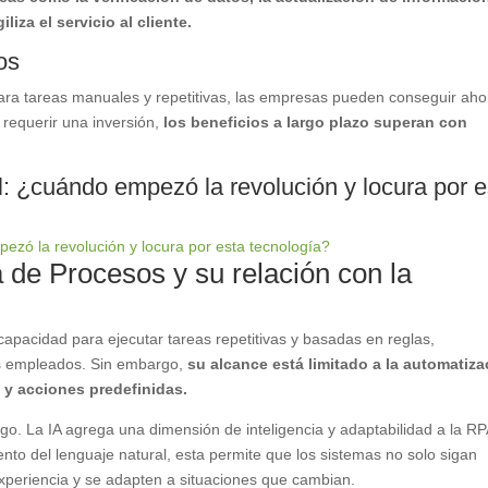
liza el servicio al cliente.
os
ara tareas manuales y repetitivas, las empresas pueden conseguir aho
 requerir una inversión,
los beneficios a largo plazo superan con
ial: ¿cuándo empezó la revolución y locura por 
 de Procesos y su relación con la
apacidad para ejecutar tareas repetitivas y basadas en reglas,
os empleados. Sin embargo,
su alcance está limitado a la automatiza
y acciones predefinidas.
juego. La IA agrega una dimensión de inteligencia y adaptabilidad a la RP
nto del lenguaje natural, esta permite que los sistemas no solo sigan
xperiencia y se adapten a situaciones que cambian.