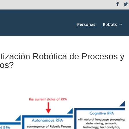
Personas
Robots
ización Robótica de Procesos y
ios?