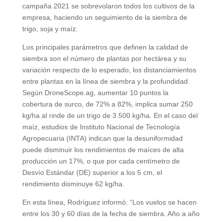
campaña 2021 se sobrevolaron todos los cultivos de la
empresa, haciendo un seguimiento de la siembra de
trigo, soja y maíz.
Los principales parámetros que definen la calidad de
siembra son el número de plantas por hectárea y su
variación respecto de lo esperado, los distanciamientos
entre plantas en la línea de siembra y la profundidad.
Según DroneScope.ag, aumentar 10 puntos la
cobertura de surco, de 72% a 82%, implica sumar 250
kg/ha al rinde de un trigo de 3.500 kg/ha. En el caso del
maíz, estudios de Instituto Nacional de Tecnología
Agropecuaria (INTA) indican que la desuniformidad
puede disminuir los rendimientos de maíces de alta
producción un 17%, o que por cada centímetro de
Desvío Estándar (DE) superior a los 5 cm, el
rendimiento disminuye 62 kg/ha.
En esta línea, Rodríguez informó: “Los vuelos se hacen
entre los 30 y 60 días de la fecha de siembra. Año a año