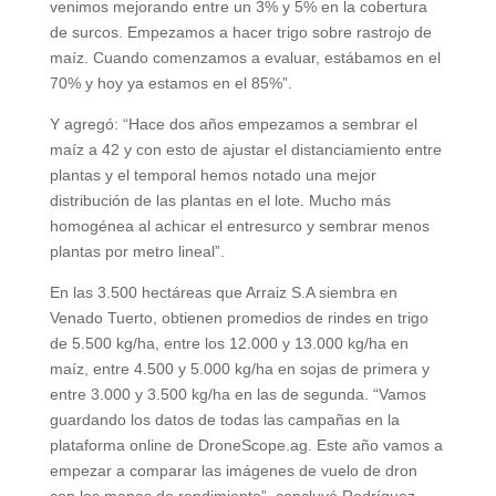
venimos mejorando entre un 3% y 5% en la cobertura
de surcos. Empezamos a hacer trigo sobre rastrojo de
maíz. Cuando comenzamos a evaluar, estábamos en el
70% y hoy ya estamos en el 85%”.
Y agregó: “Hace dos años empezamos a sembrar el
maíz a 42 y con esto de ajustar el distanciamiento entre
plantas y el temporal hemos notado una mejor
distribución de las plantas en el lote. Mucho más
homogénea al achicar el entresurco y sembrar menos
plantas por metro lineal”.
En las 3.500 hectáreas que Arraiz S.A siembra en
Venado Tuerto, obtienen promedios de rindes en trigo
de 5.500 kg/ha, entre los 12.000 y 13.000 kg/ha en
maíz, entre 4.500 y 5.000 kg/ha en sojas de primera y
entre 3.000 y 3.500 kg/ha en las de segunda. “Vamos
guardando los datos de todas las campañas en la
plataforma online de DroneScope.ag. Este año vamos a
empezar a comparar las imágenes de vuelo de dron