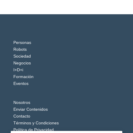
Personas
Robots
Sociedad
Negocios
I+D+i
Formación
Eventos
Nosotros
Enviar Contenidos
Contacto
Términos y Condiciones
Política de Privacidad