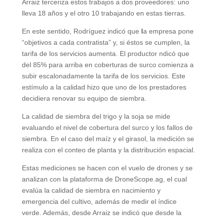
Arraiz terceriza estos trabajos a dos proveedores: uno
lleva 18 años y el otro 10 trabajando en estas tierras.
En este sentido, Rodríguez indicó que
l
a empresa pone
“objetivos a cada contratista” y, si éstos se cumplen, la
tarifa de los servicios aumenta. El productor ndicó que
del 85% para arriba en coberturas de surco comienza a
subir escalonadamente la tarifa de los servicios. Este
estímulo a la calidad hizo que uno de los prestadores
decidiera renovar su equipo de siembra.
La calidad de siembra del trigo y la soja se mide
evaluando el nivel de cobertura del surco y los fallos de
siembra. En el caso del maíz y el girasol, la medición se
realiza con el conteo de planta y la distribución espacial.
Estas mediciones se hacen con el vuelo de drones y se
analizan con la plataforma de DroneScope.ag, el cual
evalúa la calidad de siembra en nacimiento y
emergencia del cultivo, además de medir el índice
verde. Además, desde Arraiz se indicó que desde la