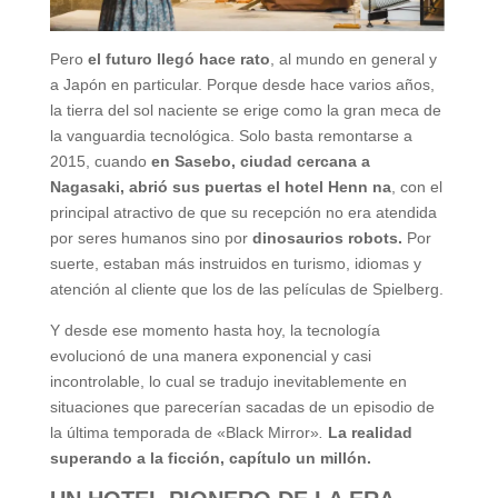
Pero
el futuro llegó hace rato
, al mundo en general y
a Japón en particular. Porque desde hace varios años,
la tierra del sol naciente se erige como la gran meca de
la vanguardia tecnológica. Solo basta remontarse a
2015, cuando
en Sasebo, ciudad cercana a
Nagasaki, abrió sus puertas el hotel Henn na
, con el
principal atractivo de que su recepción no era atendida
por seres humanos sino por
dinosaurios robots.
Por
suerte, estaban más instruidos en turismo, idiomas y
atención al cliente que los de las películas de Spielberg.
Y desde ese momento hasta hoy, la tecnología
evolucionó de una manera exponencial y casi
incontrolable, lo cual se tradujo inevitablemente en
situaciones que parecerían sacadas de un episodio de
la última temporada de «Black Mirror»
.
La realidad
superando a la ficción, capítulo un millón.