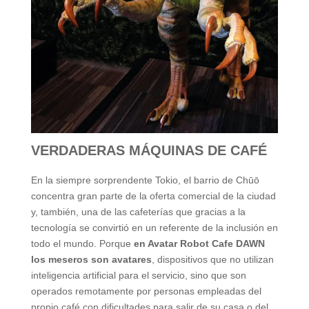
VERDADERAS MÁQUINAS DE CAFÉ
En la siempre sorprendente Tokio, el barrio de Chūō
concentra gran parte de la oferta comercial de la ciudad
y, también, una de las cafeterías que gracias a la
tecnología se convirtió en un referente de la inclusión en
todo el mundo. Porque
en Avatar Robot Cafe DAWN
los meseros son avatares
, dispositivos que no utilizan
inteligencia artificial para el servicio, sino que son
operados remotamente por personas empleadas del
propio café con dificultades para salir de su casa o del