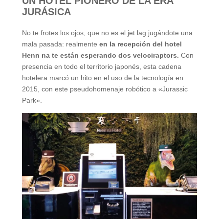
UN HOTEL PIONERO DE LA ERA
JURÁSICA
No te frotes los ojos, que no es el jet lag jugándote una
mala pasada: realmente
en la recepción del hotel
Henn na te están esperando dos velociraptors.
Con
presencia en todo el territorio japonés, esta cadena
hotelera marcó un hito en el uso de la tecnología en
2015, con este pseudohomenaje robótico a «Jurassic
Park».