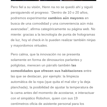
Pero fiel a su visión, Henn na no se quedó ahí y siguió
persiguiendo el progreso. “Dentro de 10 o 20 años,
podremos experimentar
cambios aún mayores
en
busca de una comodidad y una conveniencia aún más
avanzadas”, afirma categóricamente su página web. No
miente: gracias a la tecnología de punta de hologramas
de luz, hoy el check-in lo pueden realizar también ninjas
y mayordomos virtuales.
Pero calma, que la innovación no se presenta
solamente en forma de dinosaurios parlantes y
políglotas, merecen un párrafo también
las
comodidades que ofrecen sus habitaciones
entre
las que se destacan, por ejemplo: la limpieza
automática de la ropa (que quita el mal olor y la deja
planchada), la posibilidad de ajustar la temperatura de
la cama antes del momento de acostarse, e interactuar
con el simpático Robohon, quien con sus 19
centímetros oficia de asistente personal para los