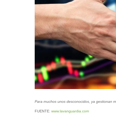
Para muchos unos desconocidos, ya gestionan mil
FUENTE:
www.lavanguardia.com