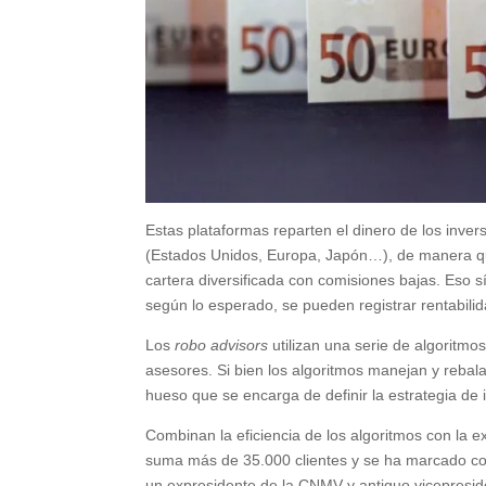
Estas plataformas reparten el dinero de los inve
(Estados Unidos, Europa, Japón…), de manera qu
cartera diversificada con comisiones bajas. Eso s
según lo esperado, se pueden registrar rentabili
Los
robo advisors
utilizan una serie de algoritmos
asesores. Si bien los algoritmos manejan y rebal
hueso que se encarga de definir la estrategia de 
Combinan la eficiencia de los algoritmos con la ex
suma más de 35.000 clientes y se ha marcado como
un expresidente de la CNMV y antiguo vicepresid