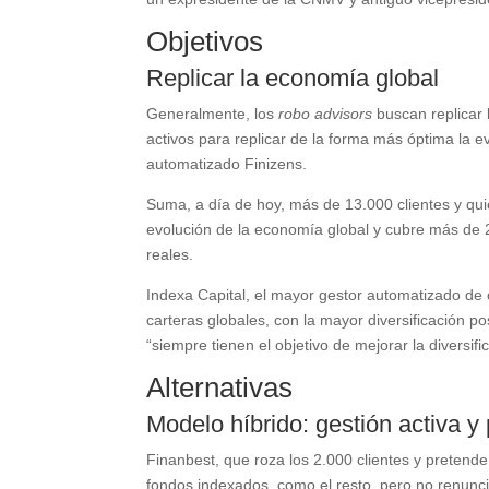
Objetivos
Replicar la economía global
Generalmente, los
robo advisors
buscan replicar 
activos para replicar de la forma más óptima la e
automatizado Finizens.
Suma, a día de hoy, más de 13.000 clientes y qui
evolución de la economía global y cubre más de 22
reales.
Indexa Capital, el mayor gestor automatizado de 
carteras globales, con la mayor diversificación po
“siempre tienen el objetivo de mejorar la diversifi
Alternativas
Modelo híbrido: gestión activa y
Finanbest, que roza los 2.000 clientes y pretende
fondos indexados, como el resto, pero no renunci