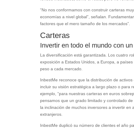
“No nos conformamos con construir carteras muy es
economías a nivel global”, señalan. Fundamentan
factores que el mero tamaño de los mercados”.
Carteras
Invertir en todo el mundo con un 
La diversificación está garantizada. Los cuatro
ro
exposición a Estados Unidos, a Europa, a países
peso a cada mercado.
InbestMe reconoce que la distribución de activos 
incluir su visión estratégica a largo plazo o pa
ejemplo, “para nuestras carteras en euros sobr
pensamos que un grado limitado y controlado de
la inclinación de muchos inversores a invertir en
extranjeros.
InbestMe duplicó su número de clientes el año p