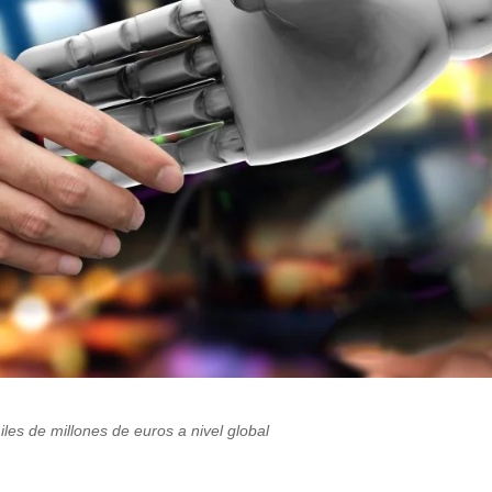
es de millones de euros a nivel global