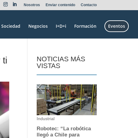
Nosotros
Enviar contenido
Contacto
Sociedad
Negocios
I+D+i
Formación
Eventos
ti
NOTICIAS MÁS
VISTAS