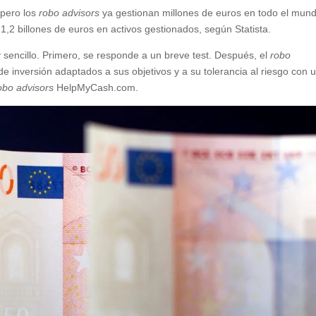
pero los
robo advisors
ya gestionan millones de euros en todo el mun
 1,2 billones de euros en activos gestionados, según Statista.
 sencillo. Primero, se responde a un breve test. Después, el
robo
e inversión adaptados a sus objetivos y a su tolerancia al riesgo con 
obo advisors
HelpMyCash.com.