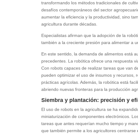
transformando los métodos tradicionales de cultiv
desafíos contemporáneos del sector agropecuario.
aumentar la eficiencia y la productividad, sino 
agricultura durante décadas.
Especialistas afirman que la adopción de la robót
también a la creciente presión para alimentar a 
En este sentido, la demanda de alimentos está au
precedentes. La robótica ofrece una respuesta via
Con robots capaces de realizar tareas que van des
pueden optimizar el uso de insumos y recursos, r
prácticas agrícolas. Además, la robótica está fac
abriendo nuevas fronteras para la producción agr
Siembra y plantación: precisión y ef
El uso de robots en la agricultura se ha expandido 
miniaturización de componentes electrónicos. L
tareas que antes requerían mucho tiempo y mano d
que también permite a los agricultores centrarse 