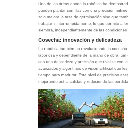
Una de las áreas donde la robótica ha demostrad
pueden plantar semillas con una precisión milimét
solo mejora la tasa de germinación sino que tam
trabajar ininterrumpidamente, lo que permite a l
siembra, independientemente de las condiciones c
Cosecha: innovación y delicadeza
La robótica también ha revolucionado la cosecha. 
laboriosa y dependiente de la mano de obra. Sin
con una delicadeza y precisión que rivaliza con 
avanzados y algoritmos de visión artificial que l
tiempo para madurar. Este nivel de precisión as
mejorando así la calidad y reduciendo las pérdid