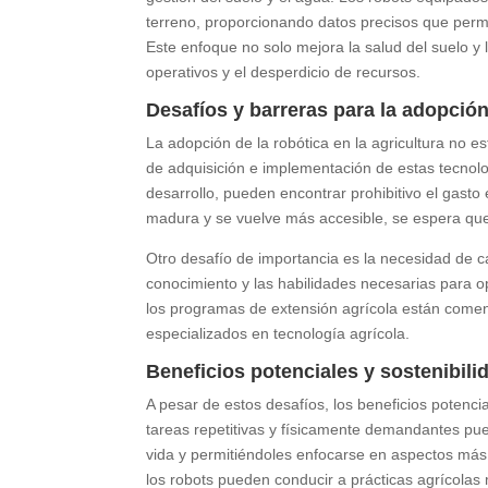
terreno, proporcionando datos precisos que permite
Este enfoque no solo mejora la salud del suelo y 
operativos y el desperdicio de recursos.
Desafíos y barreras para la adopció
La adopción de la robótica en la agricultura no es
de adquisición e implementación de estas tecnol
desarrollo, pueden encontrar prohibitivo el gast
madura y se vuelve más accesible, se espera que
Otro desafío de importancia es la necesidad de c
conocimiento y las habilidades necesarias para o
los programas de extensión agrícola están comen
especializados en tecnología agrícola.
Beneficios potenciales y sostenibili
A pesar de estos desafíos, los beneficios potenci
tareas repetitivas y físicamente demandantes pued
vida y permitiéndoles enfocarse en aspectos más 
los robots pueden conducir a prácticas agrícolas