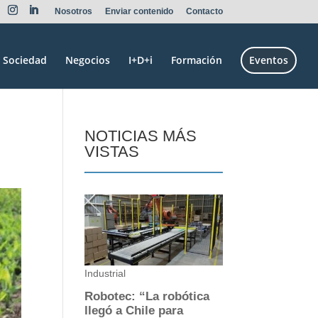
Nosotros
Enviar contenido
Contacto
Sociedad
Negocios
I+D+i
Formación
Eventos
NOTICIAS MÁS
VISTAS