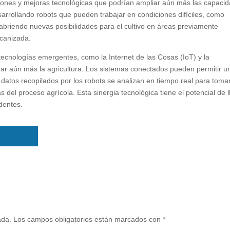
iones y mejoras tecnológicas que podrían ampliar aún más las capaci
sarrollando robots que pueden trabajar en condiciones difíciles, como
riendo nuevas posibilidades para el cultivo en áreas previamente
ecanizada.
 tecnologías emergentes, como la Internet de las Cosas (IoT) y la
rmar aún más la agricultura. Los sistemas conectados pueden permitir u
 datos recopilados por los robots se analizan en tiempo real para toma
 del proceso agrícola. Esta sinergia tecnológica tiene el potencial de l
edentes.
ada.
Los campos obligatorios están marcados con
*