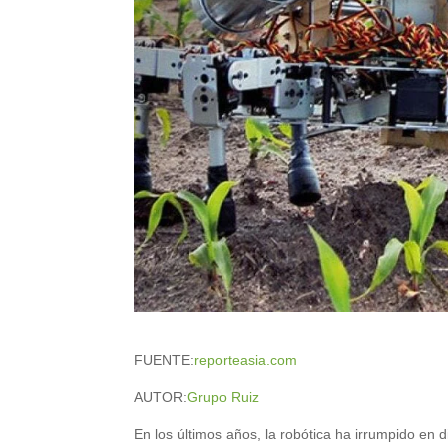
FUENTE:
reporteasia.com
AUTOR:
Grupo Ruiz
En los últimos años, la robótica ha irrumpido en d