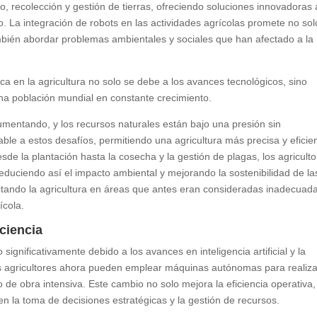
o, recolección y gestión de tierras, ofreciendo soluciones innovadoras 
 La integración de robots en las actividades agrícolas promete no sol
también abordar problemas ambientales y sociales que han afectado a la
ica en la agricultura no solo se debe a los avances tecnológicos, sino
una población mundial en constante crecimiento.
mentando, y los recursos naturales están bajo una presión sin
ble a estos desafíos, permitiendo una agricultura más precisa y eficie
de la plantación hasta la cosecha y la gestión de plagas, los agricult
educiendo así el impacto ambiental y mejorando la sostenibilidad de la
ilitando la agricultura en áreas que antes eran consideradas inadecuad
ícola.
iciencia
significativamente debido a los avances en inteligencia artificial y la
os agricultores ahora pueden emplear máquinas autónomas para realiza
e obra intensiva. Este cambio no solo mejora la eficiencia operativa,
en la toma de decisiones estratégicas y la gestión de recursos.