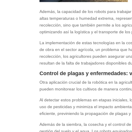
Además, la capacidad de los robots para trabaja
altas temperaturas o humedad extrema, representa 
recolección, sino que también permite a los agr
optimizando así la logística y el transporte de los
La implementación de estas tecnologías en la co
de obra en el sector agrícola, un problema que h
recolección, los agricultores pueden asegurar un
resultan de la falta de trabajadores disponibles 
Control de plagas y enfermedades: v
Otra aplicación crucial de la robótica en la agric
pueden monitorear los cultivos de manera contin
Al detectar estos problemas en etapas iniciales, l
uso de pesticidas y minimiza el impacto ambienta
eficiente, previniendo la propagación de plagas
Además de la siembra, la cosecha y el control d
gestión del suelo y el agua. Los robots equipad