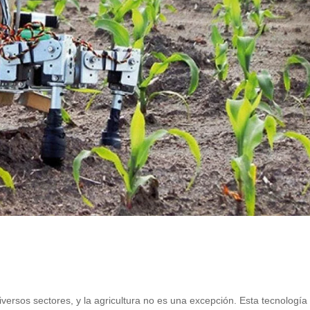
iversos sectores, y la agricultura no es una excepción. Esta tecnología