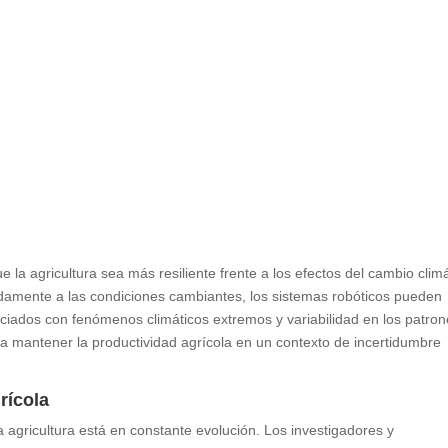
e la agricultura sea más resiliente frente a los efectos del cambio climá
damente a las condiciones cambiantes, los sistemas robóticos pueden
sociados con fenómenos climáticos extremos y variabilidad en los patro
ara mantener la productividad agrícola en un contexto de incertidumbre
rícola
a agricultura está en constante evolución. Los investigadores y