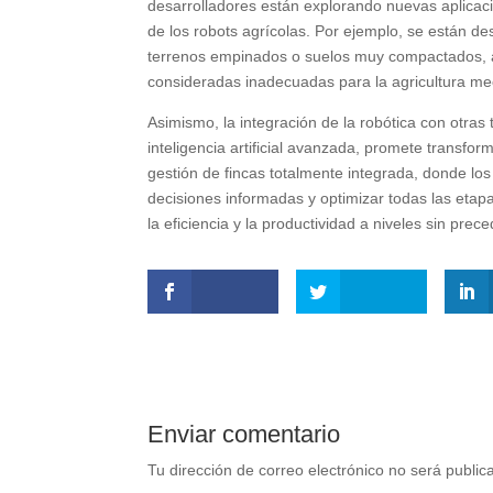
desarrolladores están explorando nuevas aplicac
de los robots agrícolas. Por ejemplo, se están de
terrenos empinados o suelos muy compactados, ab
consideradas inadecuadas para la agricultura m
Asimismo, la integración de la robótica con otras
inteligencia artificial avanzada, promete transfo
gestión de fincas totalmente integrada, donde los
decisiones informadas y optimizar todas las etapas
la eficiencia y la productividad a niveles sin prec
Enviar comentario
Tu dirección de correo electrónico no será public