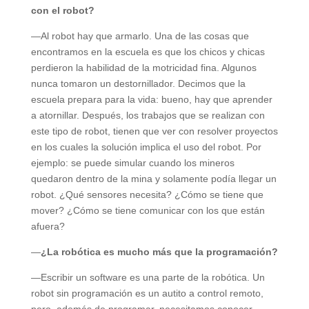
con el robot?
—Al robot hay que armarlo. Una de las cosas que
encontramos en la escuela es que los chicos y chicas
perdieron la habilidad de la motricidad fina. Algunos
nunca tomaron un destornillador. Decimos que la
escuela prepara para la vida: bueno, hay que aprender
a atornillar. Después, los trabajos que se realizan con
este tipo de robot, tienen que ver con resolver proyectos
en los cuales la solución implica el uso del robot. Por
ejemplo: se puede simular cuando los mineros
quedaron dentro de la mina y solamente podía llegar un
robot. ¿Qué sensores necesita? ¿Cómo se tiene que
mover? ¿Cómo se tiene comunicar con los que están
afuera?
—
¿La robótica es mucho más que la programación?
—Escribir un software es una parte de la robótica. Un
robot sin programación es un autito a control remoto,
pero, además de programar, necesitamos conocer