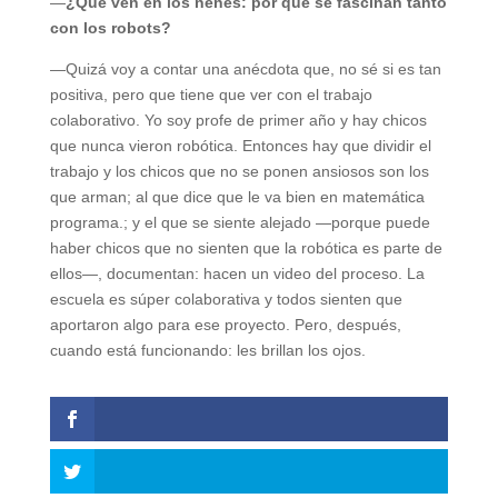
—
¿Qué ven en los nenes: por qué se fascinan tanto
con los robots?
—Quizá voy a contar una anécdota que, no sé si es tan
positiva, pero que tiene que ver con el trabajo
colaborativo. Yo soy profe de primer año y hay chicos
que nunca vieron robótica. Entonces hay que dividir el
trabajo y los chicos que no se ponen ansiosos son los
que arman; al que dice que le va bien en matemática
programa.; y el que se siente alejado —porque puede
haber chicos que no sienten que la robótica es parte de
ellos—, documentan: hacen un video del proceso. La
escuela es súper colaborativa y todos sienten que
aportaron algo para ese proyecto. Pero, después,
cuando está funcionando: les brillan los ojos.