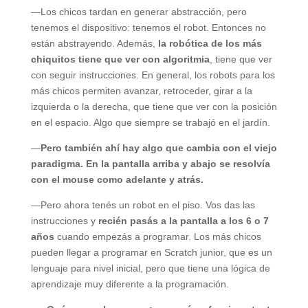
—Los chicos tardan en generar abstracción, pero
tenemos el dispositivo: tenemos el robot. Entonces no
están abstrayendo. Además,
la robótica de los más
chiquitos tiene que ver con algoritmia
, tiene que ver
con seguir instrucciones. En general, los robots para los
más chicos permiten avanzar, retroceder, girar a la
izquierda o la derecha, que tiene que ver con la posición
en el espacio. Algo que siempre se trabajó en el jardín.
—
Pero también ahí hay algo que cambia con el viejo
paradigma. En la pantalla arriba y abajo se resolvía
con el mouse como adelante y atrás.
—Pero ahora tenés un robot en el piso. Vos das las
instrucciones y
recién pasás a la pantalla a los 6 o 7
años
cuando empezás a programar. Los más chicos
pueden llegar a programar en Scratch junior, que es un
lenguaje para nivel inicial, pero que tiene una lógica de
aprendizaje muy diferente a la programación.