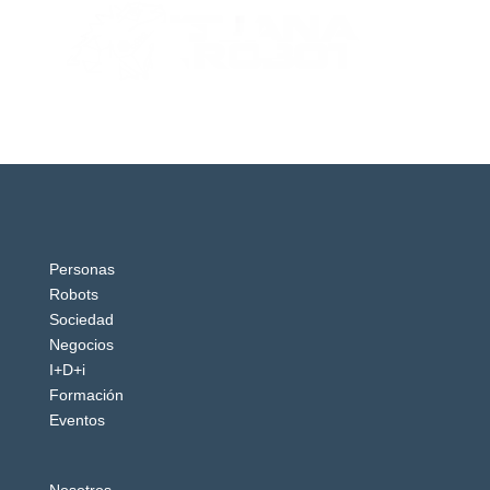
Personas
Robots
Sociedad
Negocios
I+D+i
Formación
Eventos
Nosotros