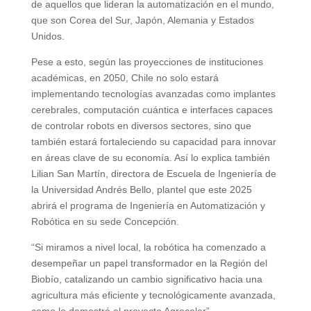
de aquellos que lideran la automatización en el mundo,
que son Corea del Sur, Japón, Alemania y Estados
Unidos.
Pese a esto, según las proyecciones de instituciones
académicas, en 2050, Chile no solo estará
implementando tecnologías avanzadas como implantes
cerebrales, computación cuántica e interfaces capaces
de controlar robots en diversos sectores, sino que
también estará fortaleciendo su capacidad para innovar
en áreas clave de su economía. Así lo explica también
Lilian San Martín, directora de Escuela de Ingeniería de
la Universidad Andrés Bello, plantel que este 2025
abrirá el programa de Ingeniería en Automatización y
Robótica en su sede Concepción.
“Si miramos a nivel local, la robótica ha comenzado a
desempeñar un papel transformador en la Región del
Biobío, catalizando un cambio significativo hacia una
agricultura más eficiente y tecnológicamente avanzada,
como lo demostró el proyecto Agroceler”,