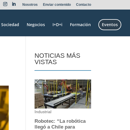
Nosotros
Enviar contenido
Contacto
Sociedad
Negocios
I+D+i
Formación
Eventos
NOTICIAS MÁS
VISTAS