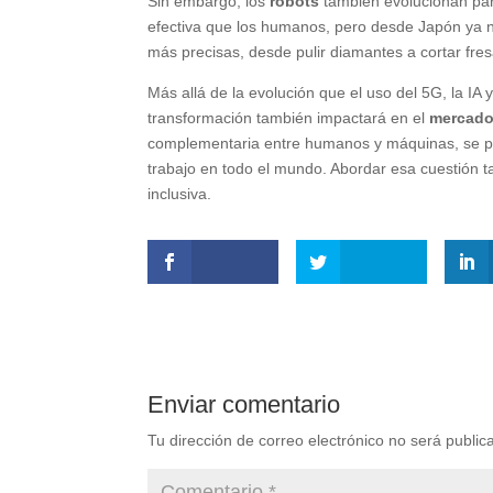
Sin embargo, los
robots
también evolucionan para
efectiva que los humanos, pero desde Japón ya n
más precisas, desde pulir diamantes a cortar fre
Más allá de la evolución que el uso del 5G, la IA 
transformación también impactará en el
mercado
complementaria entre humanos y máquinas, se p
trabajo en todo el mundo. Abordar esa cuestión t
inclusiva.
Enviar comentario
Tu dirección de correo electrónico no será public