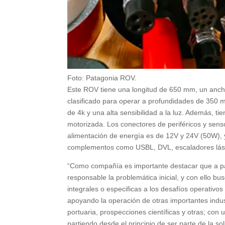
Foto: Patagonia ROV.
Este ROV tiene una longitud de 650 mm, un anch
clasificado para operar a profundidades de 350 
de 4k y una alta sensibilidad a la luz. Además, 
motorizada. Los conectores de periféricos y sens
alimentación de energía es de 12V y 24V (50W),
complementos como USBL, DVL, escaladores lás
“Como compañía es importante destacar que a p
responsable la problemática inicial, y con ello
integrales o especificas a los desafíos operativos
apoyando la operación de otras importantes indus
portuaria, prospecciones científicas y otras; con
partiendo desde el principio de ser parte de la s