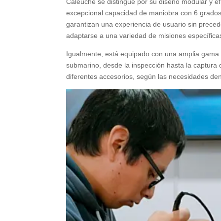
Caleuche se distingue por su diseño modular y efi
excepcional capacidad de maniobra con 6 grados de
garantizan una experiencia de usuario sin preced
adaptarse a una variedad de misiones específica
Igualmente, está equipado con una amplia gama d
submarino, desde la inspección hasta la captura 
diferentes accesorios, según las necesidades dent