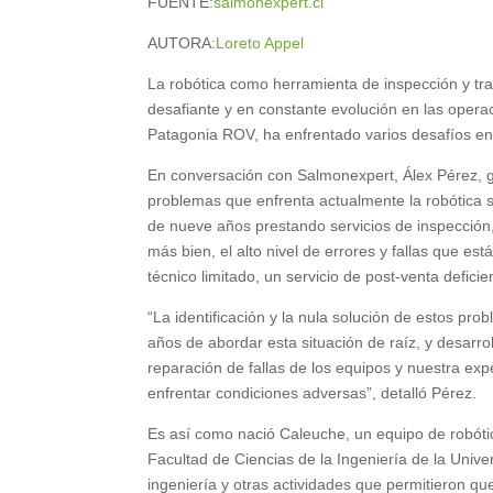
FUENTE:
salmonexpert.cl
AUTORA:
Loreto Appel
La robótica como herramienta de inspección y t
desafiante y en constante evolución en las opera
Patagonia ROV, ha enfrentado varios desafíos en 
En conversación con Salmonexpert, Álex Pérez, 
problemas que enfrenta actualmente la robótica
de nueve años prestando servicios de inspección,
más bien, el alto nivel de errores y fallas que e
técnico limitado, un servicio de post-venta defici
“La identificación y la nula solución de estos pr
años de abordar esta situación de raíz, y desarro
reparación de fallas de los equipos y nuestra ex
enfrentar condiciones adversas”, detalló Pérez.
Es así como nació Caleuche, un equipo de robóti
Facultad de Ciencias de la Ingeniería de la Unive
ingeniería y otras actividades que permitieron q