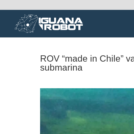
ROV “made in Chile” va
submarina