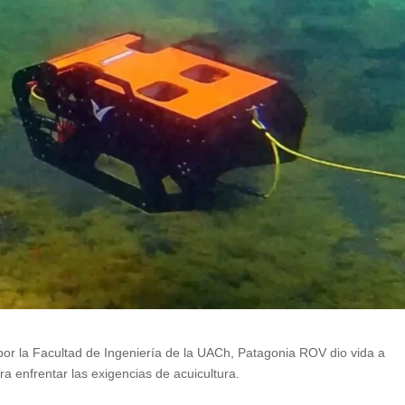
por la Facultad de Ingeniería de la UACh, Patagonia ROV dio vida a
a enfrentar las exigencias de acuicultura.