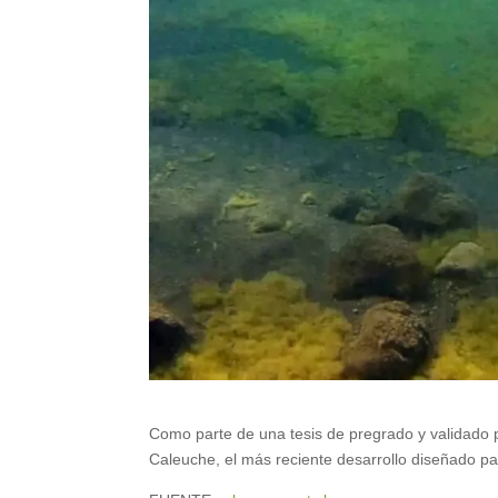
Como parte de una tesis de pregrado y validado 
Caleuche, el más reciente desarrollo diseñado par