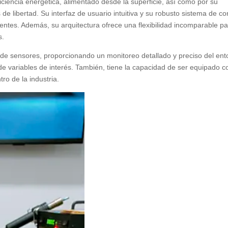
ciencia energética, alimentado desde la superficie, así como por su
 libertad. Su interfaz de usuario intuitiva y su robusto sistema de co
entes. Además, su arquitectura ofrece una flexibilidad incomparable p
s.
e sensores, proporcionando un monitoreo detallado y preciso del ent
de variables de interés. También, tiene la capacidad de ser equipado c
ro de la industria.