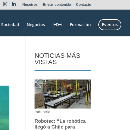
Nosotros
Enviar contenido
Contacto
Sociedad
Negocios
I+D+i
Formación
Eventos
NOTICIAS MÁS
VISTAS