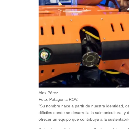
Alex Pérez.
Foto: Patagonia ROV.
“Su nombre nace a partir de nuestra identidad, de
difíciles donde se desarrolla la salmonicultura, 
ofrecer un equipo que contribuya a la sustentabilid