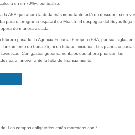
 calcula en un 70%», puntualizó.
jo a la AFP que ahora la duda más importante está en descubrir si en v
eba para el programa espacial de Moscú. El despegue del Soyus llega 
 opera de manera aislada.
 febrero pasado, la Agencia Espacial Europea (ESA, por sus siglas en
l lanzamiento de Luna-25, ni en futuras misiones. Los planes espacial
soviéticas. Con gastos gubernamentales que ahora priorizan las
ades para innovar ante la falta de financiamiento.
ada.
Los campos obligatorios están marcados con
*