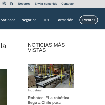
Nosotros
Enviar contenido
Contacto
Sociedad
Negocios
I+D+i
Formación
Eventos
 la
NOTICIAS MÁS
VISTAS