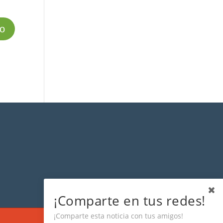
¡Comparte en tus redes!
¡Comparte esta noticia con tus amigos!