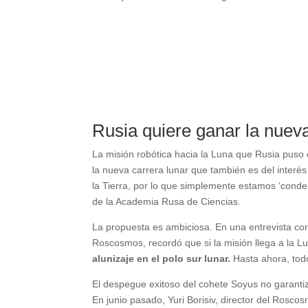
Rusia quiere ganar la nueva
La misión robótica hacia la Luna que Rusia puso
la nueva carrera lunar que también es del interé
la Tierra, por lo que simplemente estamos ‘conden
de la Academia Rusa de Ciencias.
La propuesta es ambiciosa. En una entrevista con e
Roscosmos, recordó que si la misión llega a la L
alunizaje en el polo sur lunar.
Hasta ahora, todo
El despegue exitoso del cohete Soyus no garanti
En junio pasado, Yuri Borisiv, director del Rosc