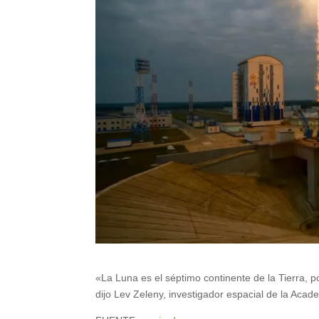
«La Luna es el séptimo continente de la Tierra, 
dijo Lev Zeleny, investigador espacial de la Aca