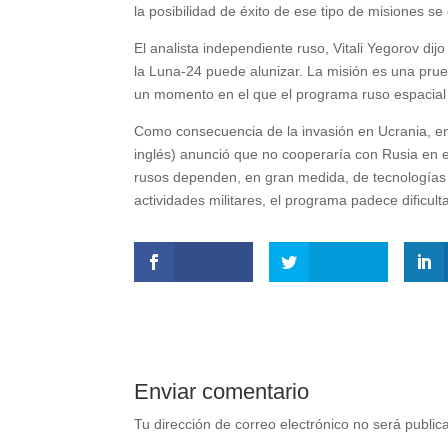
la posibilidad de éxito de ese tipo de misiones se
El analista independiente ruso, Vitali Yegorov di
la Luna-24 puede alunizar. La misión es una pru
un momento en el que el programa ruso espacial
Como consecuencia de la invasión en Ucrania, en
inglés) anunció que no cooperaría con Rusia en e
rusos dependen, en gran medida, de tecnologías 
actividades militares, el programa padece dificult
Enviar comentario
Tu dirección de correo electrónico no será public