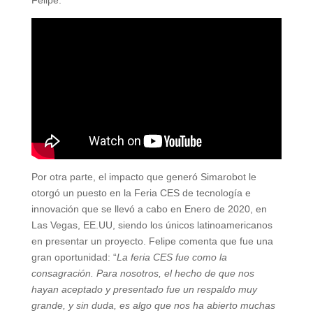
Felipe.
Por otra parte, el impacto que generó Simarobot le
otorgó un puesto en la Feria CES de tecnología e
innovación que se llevó a cabo en Enero de 2020, en
Las Vegas, EE.UU, siendo los únicos latinoamericanos
en presentar un proyecto. Felipe comenta que fue una
gran oportunidad: “
La feria CES fue como la
consagración. Para nosotros, el hecho de que nos
hayan aceptado y presentado fue un respaldo muy
grande, y sin duda, es algo que nos ha abierto muchas