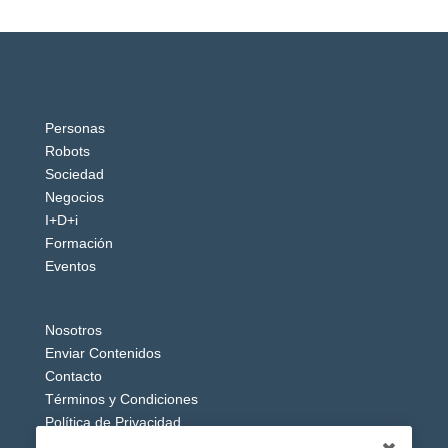
Personas
Robots
Sociedad
Negocios
I+D+i
Formación
Eventos
Nosotros
Enviar Contenidos
Contacto
Términos y Condiciones
Política de Privacidad
Aviso Legal