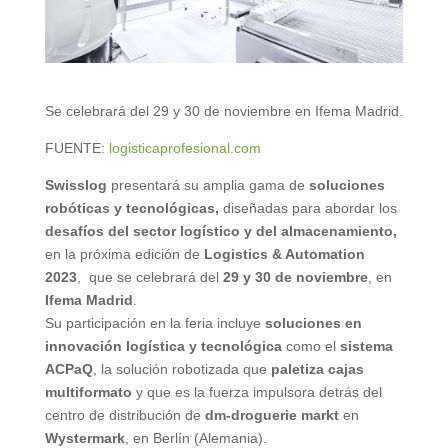
Se celebrará del 29 y 30 de noviembre en Ifema Madrid.
FUENTE:
logisticaprofesional.com
Swisslog
presentará su amplia gama de
soluciones
robóticas y tecnológicas,
diseñadas para abordar los
desafíos del sector logístico y del almacenamiento,
en la próxima edición de
Logistics & Automation
2023
, que se celebrará del
29 y 30 de noviembre
, en
Ifema Madrid
.
Su participación en la feria incluye
soluciones en
innovación logística y tecnológica
como el
sistema
ACPaQ
, la solución robotizada que
paletiza cajas
multiformato
y que es la fuerza impulsora detrás del
centro de distribución de
dm-droguerie markt
en
Wystermark
, en Berlín (Alemania).