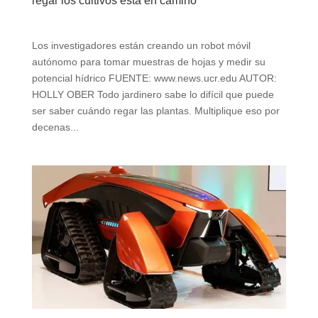
regar los cultivos está en camino
Los investigadores están creando un robot móvil
autónomo para tomar muestras de hojas y medir su
potencial hídrico FUENTE: www.news.ucr.edu AUTOR:
HOLLY OBER Todo jardinero sabe lo difícil que puede
ser saber cuándo regar las plantas. Multiplique eso por
decenas...