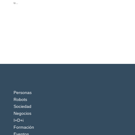
Personas
Robots
Sociedad
Negocios
I+D+i
Formación
Eventos