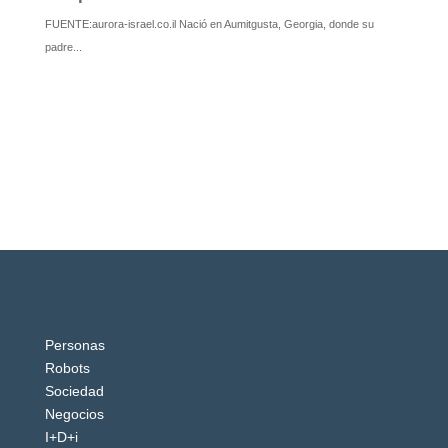
Personas
Robots
Sociedad
Negocios
I+D+i