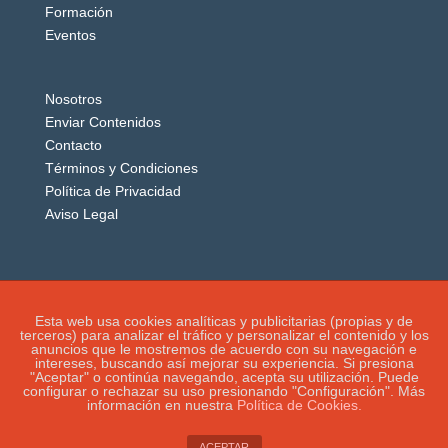
Formación
Eventos
Nosotros
Enviar Contenidos
Contacto
Términos y Condiciones
Política de Privacidad
Aviso Legal
Esta web usa cookies analíticas y publicitarias (propias y de
terceros) para analizar el tráfico y personalizar el contenido y los
anuncios que le mostremos de acuerdo con su navegación e
intereses, buscando así mejorar su experiencia. Si presiona
"Aceptar" o continúa navegando, acepta su utilización. Puede
configurar o rechazar su uso presionando "Configuración". Más
información en nuestra
Política de Cookies.
IGUANAROBOT® 2020. Todos los derechos
reservados.
ACEPTAR