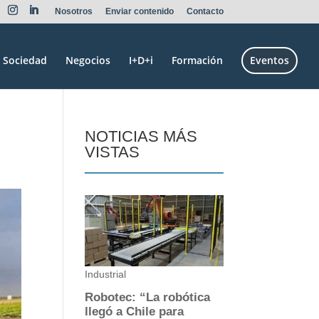
Nosotros
Enviar contenido
Contacto
Sociedad
Negocios
I+D+i
Formación
Eventos
NOTICIAS MÁS
VISTAS