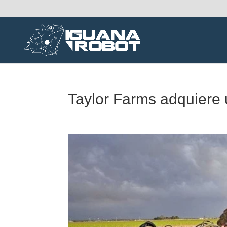
Taylor Farms adquiere 