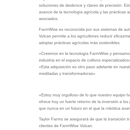
soluciones de desbroce y clareo de precisión. Es
avance de la tecnología agrícola y las prácticas a
asociados.
FarmWise es reconocida por sus sistemas de auto
Vulcan permite a los agricultores reducir eficazm
adoptar prácticas agrícolas más sostenibles.
«Creemos en la tecnología FarmWise y pensamos
industria en el espacio de cultivos especializados
«Esta adquisición es otro paso adelante en nuestr
meditadas y transformadoras».
«Estoy muy orgulloso de lo que nuestro equipo h
ofrece hoy un fuerte retorno de la inversión a los
que nunca en un futuro en el que la robótica avan
Taylor Farms se asegurará de que la transición tr
clientes de FarmWise Vulcan.