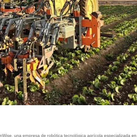
mWise, una empresa de robótica tecnológica agrícola especializada en