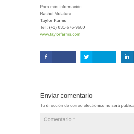
Para más información:
Rachel Molatore
Taylor Farms
Tel.: (+1) 831-676-9680
www.taylorfarms.com
Enviar comentario
Tu dirección de correo electrónico no será public