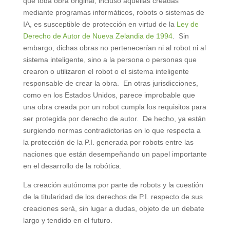
que toda obra original, incluso aquellas creadas
mediante programas informáticos, robots o sistemas de
IA, es susceptible de protección en virtud de la
Ley de
Derecho de Autor de Nueva Zelandia de 1994
. Sin
embargo, dichas obras no pertenecerían ni al robot ni al
sistema inteligente, sino a la persona o personas que
crearon o utilizaron el robot o el sistema inteligente
responsable de crear la obra. En otras jurisdicciones,
como en los Estados Unidos, parece improbable que
una obra creada por un robot cumpla los requisitos para
ser protegida por derecho de autor. De hecho, ya están
surgiendo normas contradictorias en lo que respecta a
la protección de la P.I. generada por robots entre las
naciones que están desempeñando un papel importante
en el desarrollo de la robótica.
La creación autónoma por parte de robots y la cuestión
de la titularidad de los derechos de P.I. respecto de sus
creaciones será, sin lugar a dudas, objeto de un debate
largo y tendido en el futuro.