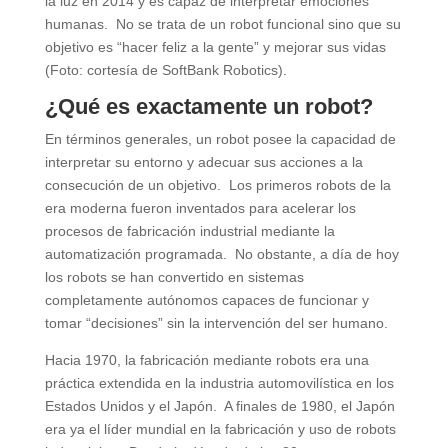
la luz en 2014 y es capaz de interpretar emociones
humanas. No se trata de un robot funcional sino que su
objetivo es “hacer feliz a la gente” y mejorar sus vidas
(Foto: cortesía de SoftBank Robotics).
¿Qué es exactamente un robot?
En términos generales, un robot posee la capacidad de
interpretar su entorno y adecuar sus acciones a la
consecución de un objetivo. Los primeros robots de la
era moderna fueron inventados para acelerar los
procesos de fabricación industrial mediante la
automatización programada. No obstante, a día de hoy
los robots se han convertido en sistemas
completamente autónomos capaces de funcionar y
tomar “decisiones” sin la intervención del ser humano.
Hacia 1970, la fabricación mediante robots era una
práctica extendida en la industria automovilística en los
Estados Unidos y el Japón. A finales de 1980, el Japón
era ya el líder mundial en la fabricación y uso de robots