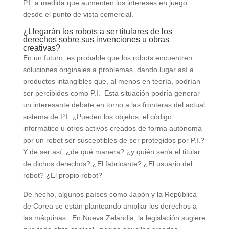
P.I. a medida que aumenten los intereses en juego
desde el punto de vista comercial.
¿Llegarán los robots a ser titulares de los
derechos sobre sus invenciones u obras
creativas?
En un futuro, es probable que los robots encuentren
soluciones originales a problemas, dando lugar así a
productos intangibles que, al menos en teoría, podrían
ser percibidos como P.I. Esta situación podría generar
un interesante debate en torno a las fronteras del actual
sistema de P.I. ¿Pueden los objetos, el código
informático u otros activos creados de forma autónoma
por un robot ser susceptibles de ser protegidos por P.I.?
Y de ser así, ¿de qué manera? ¿y quién sería el titular
de dichos derechos? ¿El fabricante? ¿El usuario del
robot? ¿El propio robot?
De hecho, algunos países como Japón y la República
de Corea se están planteando ampliar los derechos a
las máquinas. En Nueva Zelandia, la legislación sugiere