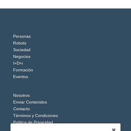
Personas
Robots
Sociedad
Negocios
I+D+i
Formación
Eventos
Nosotros
Enviar Contenidos
Contacto
Términos y Condiciones
Política de Privacidad
Aviso Legal