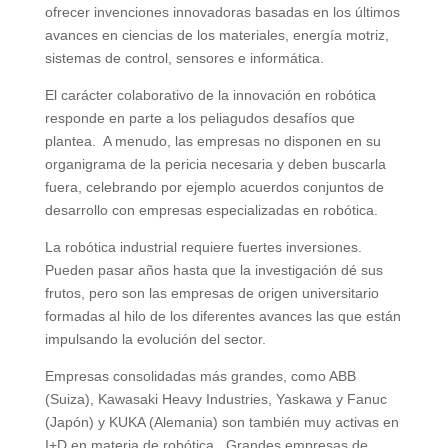
ofrecer invenciones innovadoras basadas en los últimos
avances en ciencias de los materiales, energía motriz,
sistemas de control, sensores e informática.
El carácter colaborativo de la innovación en robótica
responde en parte a los peliagudos desafíos que
plantea. A menudo, las empresas no disponen en su
organigrama de la pericia necesaria y deben buscarla
fuera, celebrando por ejemplo acuerdos conjuntos de
desarrollo con empresas especializadas en robótica.
La robótica industrial requiere fuertes inversiones.
Pueden pasar años hasta que la investigación dé sus
frutos, pero son las empresas de origen universitario
formadas al hilo de los diferentes avances las que están
impulsando la evolución del sector.
Empresas consolidadas más grandes, como ABB
(Suiza), Kawasaki Heavy Industries, Yaskawa y Fanuc
(Japón) y KUKA (Alemania) son también muy activas en
I+D en materia de robótica. Grandes empresas de