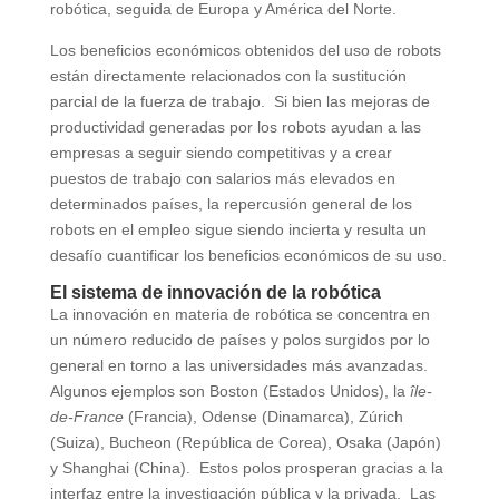
robótica, seguida de Europa y América del Norte.
Los beneficios económicos obtenidos del uso de robots
están directamente relacionados con la sustitución
parcial de la fuerza de trabajo. Si bien las mejoras de
productividad generadas por los robots ayudan a las
empresas a seguir siendo competitivas y a crear
puestos de trabajo con salarios más elevados en
determinados países, la repercusión general de los
robots en el empleo sigue siendo incierta y resulta un
desafío cuantificar los beneficios económicos de su uso.
El sistema de innovación de la robótica
La innovación en materia de robótica se concentra en
un número reducido de países y polos surgidos por lo
general en torno a las universidades más avanzadas.
Algunos ejemplos son Boston (Estados Unidos), la
île-
de-France
(Francia), Odense (Dinamarca), Zúrich
(Suiza), Bucheon (República de Corea), Osaka (Japón)
y Shanghai (China). Estos polos prosperan gracias a la
interfaz entre la investigación pública y la privada. Las