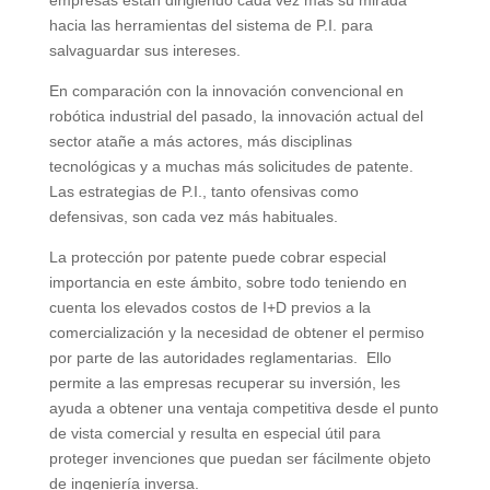
empresas están dirigiendo cada vez más su mirada
hacia las herramientas del sistema de P.I. para
salvaguardar sus intereses.
En comparación con la innovación convencional en
robótica industrial del pasado, la innovación actual del
sector atañe a más actores, más disciplinas
tecnológicas y a muchas más solicitudes de patente.
Las estrategias de P.I., tanto ofensivas como
defensivas, son cada vez más habituales.
La protección por patente puede cobrar especial
importancia en este ámbito, sobre todo teniendo en
cuenta los elevados costos de I+D previos a la
comercialización y la necesidad de obtener el permiso
por parte de las autoridades reglamentarias. Ello
permite a las empresas recuperar su inversión, les
ayuda a obtener una ventaja competitiva desde el punto
de vista comercial y resulta en especial útil para
proteger invenciones que puedan ser fácilmente objeto
de ingeniería inversa.