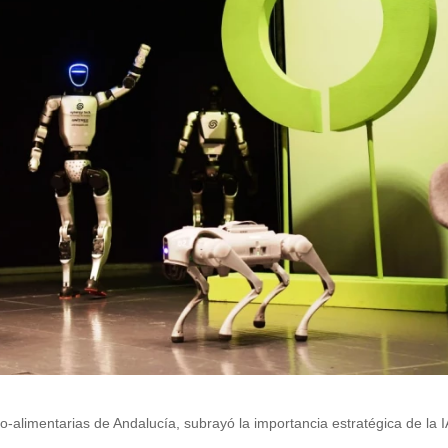
-alimentarias de Andalucía, subrayó la importancia estratégica de la I