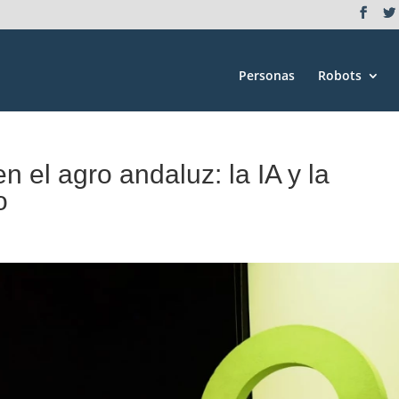
Personas
Robots
n el agro andaluz: la IA y la
o