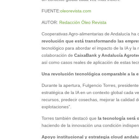
FUENTE:
oleorevista.com
AUTOR:
Redacción Óleo Revista
Cooperativas Agro-alimentarias de Andalucía ha 
revolución que está transformando las empre
tecnológico para abordar el impacto de la IA y la 
colaboración de
CaixaBank y Andalucía Agrote
así como casos reales de aplicación de estas tec
Una revolución tecnológica comparable a la e
Durante la apertura, Fulgencio Torres, president
estratégica de la IA en un contexto global cada v
recursos, predecir cosechas, mejorar la calidad 
explotaciones”.
Torres también destacó que
la tecnología será 
haciendo de la innovación una condición indispen
Apoyo institucional y estrategia cloud andal