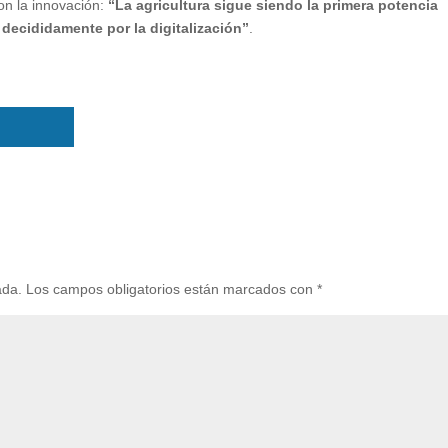
on la innovación:
“La agricultura sigue siendo la primera potencia
ecididamente por la digitalización”
.
ada.
Los campos obligatorios están marcados con
*