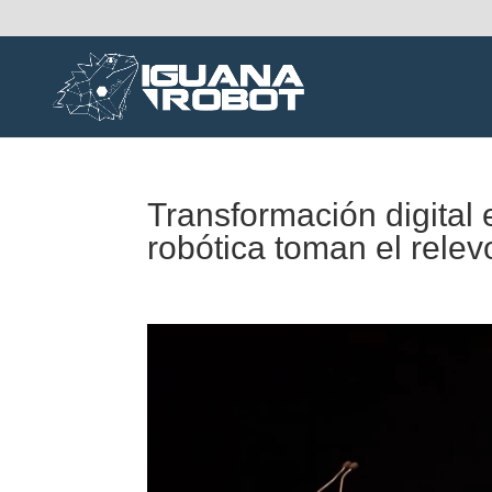
Transformación digital e
robótica toman el relev