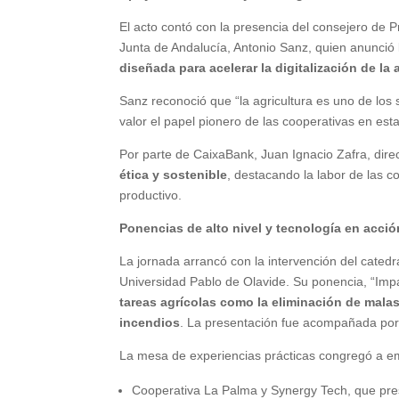
El acto contó con la presencia del consejero de Pre
Junta de Andalucía, Antonio Sanz, quien anunció 
diseñada para acelerar la digitalización de la
Sanz reconoció que “la agricultura es uno de los 
valor el papel pionero de las cooperativas en est
Por parte de CaixaBank, Juan Ignacio Zafra, direct
ética y sostenible
, destacando la labor de las 
productivo.
Ponencias de alto nivel y tecnología en acció
La jornada arrancó con la intervención del catedr
Universidad Pablo de Olavide. Su ponencia, “Impac
tareas agrícolas como la eliminación de mala
incendios
. La presentación fue acompañada por
La mesa de experiencias prácticas congregó a e
Cooperativa La Palma y Synergy Tech, que prese