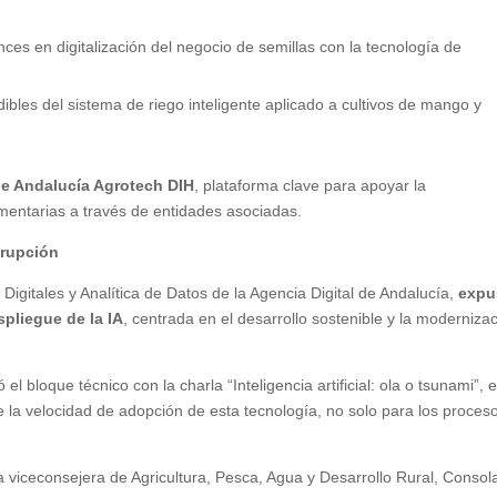
es en digitalización del negocio de semillas con la tecnología de
ibles del sistema de riego inteligente aplicado a cultivos de mango y
 de Andalucía Agrotech DIH
, plataforma clave para apoyar la
imentarias a través de entidades asociadas.
isrupción
igitales y Analítica de Datos de la Agencia Digital de Andalucía,
expu
espliegue de la IA
, centrada en el desarrollo sostenible y la moderniza
l bloque técnico con la charla “Inteligencia artificial: ola o tsunami”, e
 la velocidad de adopción de esta tecnología, no solo para los proces
a viceconsejera de Agricultura, Pesca, Agua y Desarrollo Rural, Consol