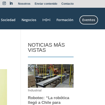
Nosotros
Enviar contenido
Contacto
Sociedad
Negocios
I+D+i
Formación
Eventos
NOTICIAS MÁS
VISTAS