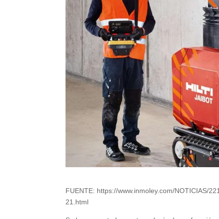
FUENTE: https://www.inmoley.com/NOTICIAS/22123
21.html