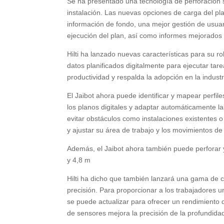
Se ha presentado una tecnología de perforación 
instalación. Las nuevas opciones de carga del pla
información de fondo, una mejor gestión de usuari
ejecución del plan, así como informes mejorados 
Hilti ha lanzado nuevas características para su 
datos planificados digitalmente para ejecutar ta
productividad y respalda la adopción en la industr
El Jaibot ahora puede identificar y mapear perfil
los planos digitales y adaptar automáticamente la
evitar obstáculos como instalaciones existentes o
y ajustar su área de trabajo y los movimientos d
Además, el Jaibot ahora también puede perforar y
y 4,8 m
Hilti ha dicho que también lanzará una gama de ca
precisión. Para proporcionar a los trabajadores u
se puede actualizar para ofrecer un rendimiento
de sensores mejora la precisión de la profundidad