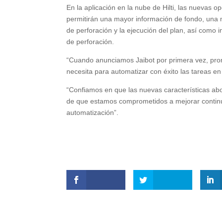
En la aplicación en la nube de Hilti, las nuevas o
permitirán una mayor información de fondo, una m
de perforación y la ejecución del plan, así como
de perforación.
“Cuando anunciamos Jaibot por primera vez, pro
necesita para automatizar con éxito las tareas en
“Confiamos en que las nuevas características abo
de que estamos comprometidos a mejorar continua
automatización”.