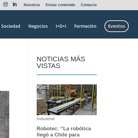
Nosotros
Enviar contenido
Contacto
Sociedad
Negocios
I+D+i
Formación
Eventos
NOTICIAS MÁS
VISTAS