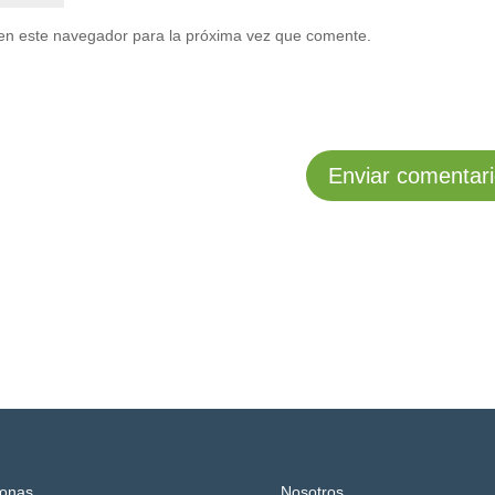
en este navegador para la próxima vez que comente.
onas
Nosotros