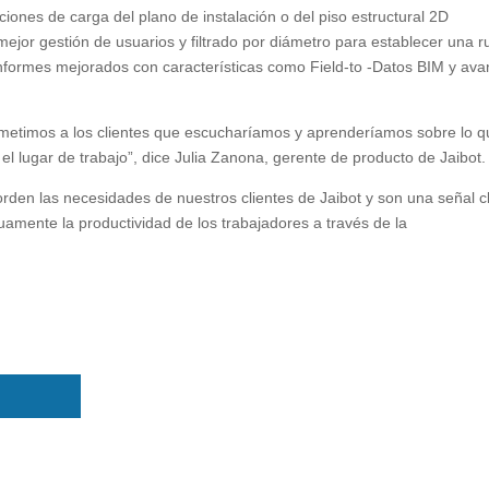
pciones de carga del plano de instalación o del piso estructural 2D
ejor gestión de usuarios y filtrado por diámetro para establecer una r
 informes mejorados con características como Field-to -Datos BIM y av
metimos a los clientes que escucharíamos y aprenderíamos sobre lo q
 el lugar de trabajo”, dice Julia Zanona, gerente de producto de Jaibot.
rden las necesidades de nuestros clientes de Jaibot y son una señal c
mente la productividad de los trabajadores a través de la