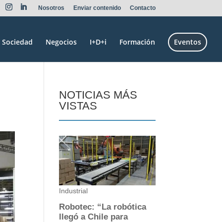
Nosotros
Enviar contenido
Contacto
Sociedad
Negocios
I+D+i
Formación
Eventos
NOTICIAS MÁS
VISTAS