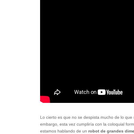
Lo cierto es que no se despista mucho de lo que 
embargo, esta vez cumpliría con la coloquial for
estamos hablando de un
robot de grandes dime