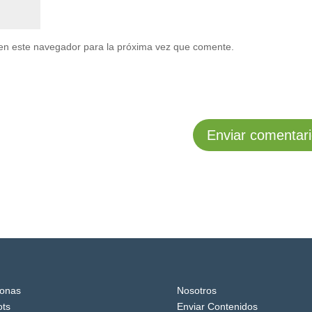
en este navegador para la próxima vez que comente.
onas
Nosotros
ts
Enviar Contenidos