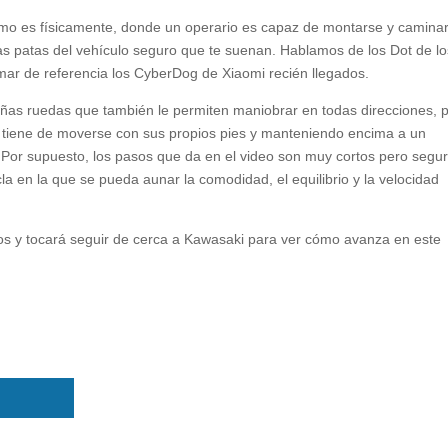
mo es físicamente, donde un operario es capaz de montarse y camina
s patas del vehículo seguro que te suenan. Hablamos de los Dot de lo
r de referencia los CyberDog de Xiaomi recién llegados.
ueñas ruedas que también le permiten maniobrar en todas direcciones, 
e tiene de moverse con sus propios pies y manteniendo encima a un
Por supuesto, los pasos que da en el video son muy cortos pero segur
cla en la que se pueda aunar la comodidad, el equilibrio y la velocidad
s y tocará seguir de cerca a Kawasaki para ver cómo avanza en este