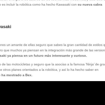
so es incluir la robótica como ha hecho Kawasaki con
su nueva cabra
wasaki
eres un amante de ellas seguro que sabes la gran cantidad de estilos 
guro que muchos ya piensan en la integración más grande de las versio
aki ya piensa en un futuro más interesante y curioso.
de las motocicletas y seguro que la asocias a la famosa ‘Ninja’ de gr
ne otros planes orientados a la robótica, y así lo ha hecho saber en
e ha mostrado a Bex.