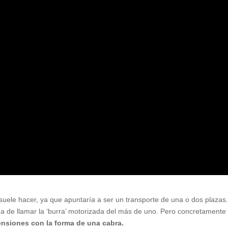
suele hacer, ya que apuntaría a ser un transporte de una o dos plazas.
ma de llamar la ‘burra’ motorizada del más de uno. Pero concretamente
nsiones con la forma de una cabra.