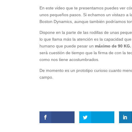
En este video que te presentamos puedes ver có
unos pequeños pasos. Si echamos un vistazo a la
Boston Dynamics, aunque también podríamos toma
Dispone en la parte de las rodillas de unas peq
lo que llama más la atención es la capacidad qu
humano que puede pesar un
máximo de 90 KG.
será cuestión de tiempo que la firma de con la te
como nos tiene acostumbrados.
De momento es un prototipo curioso cuanto meno
campo.