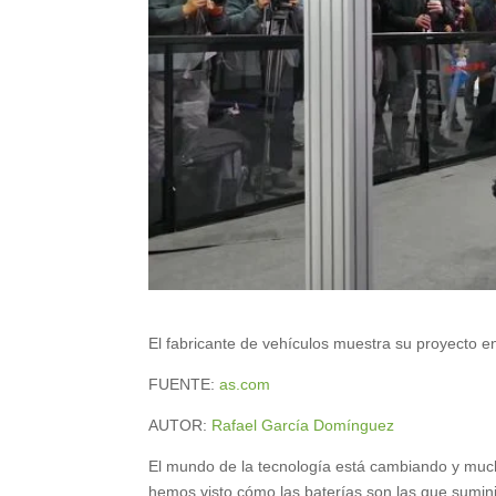
El fabricante de vehículos muestra su proyecto en 
FUENTE:
as.com
AUTOR:
Rafael García Domínguez
El mundo de la tecnología está cambiando y mucho
hemos visto cómo las baterías son las que sumini