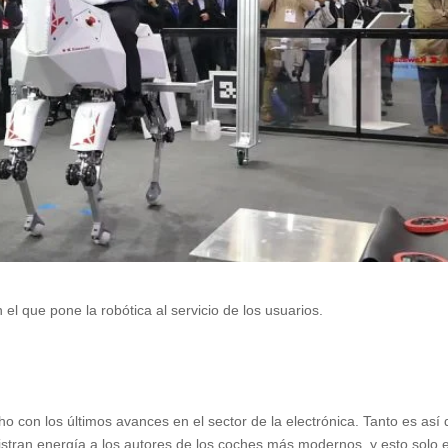
el que pone la robótica al servicio de los usuarios.
 con los últimos avances en el sector de la electrónica. Tanto es así
stran energía a los autores de los coches más modernos, y esto solo e