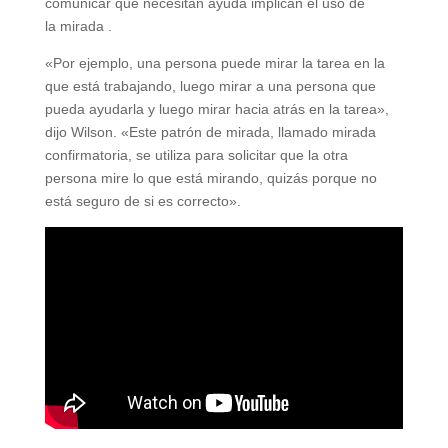
comunicar que necesitan ayuda implican el uso de
la mirada .
«Por ejemplo, una persona puede mirar la tarea en la
que está trabajando, luego mirar a una persona que
pueda ayudarla y luego mirar hacia atrás en la tarea»,
dijo Wilson. «Este patrón de mirada, llamado mirada
confirmatoria, se utiliza para solicitar que la otra
persona mire lo que está mirando, quizás porque no
está seguro de si es correcto».