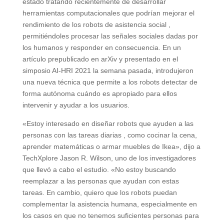
estado tratando recientemente de desarrollar
herramientas computacionales que podrían mejorar el
rendimiento de los robots de asistencia social ,
permitiéndoles procesar las señales sociales dadas por
los humanos y responder en consecuencia. En un
artículo prepublicado en arXiv y presentado en el
simposio AI-HRI 2021 la semana pasada, introdujeron
una nueva técnica que permite a los robots detectar de
forma autónoma cuándo es apropiado para ellos
intervenir y ayudar a los usuarios.
«Estoy interesado en diseñar robots que ayuden a las
personas con las tareas diarias , como cocinar la cena,
aprender matemáticas o armar muebles de Ikea», dijo a
TechXplore Jason R. Wilson, uno de los investigadores
que llevó a cabo el estudio. «No estoy buscando
reemplazar a las personas que ayudan con estas
tareas. En cambio, quiero que los robots puedan
complementar la asistencia humana, especialmente en
los casos en que no tenemos suficientes personas para