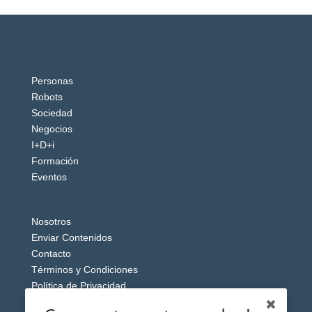
Personas
Robots
Sociedad
Negocios
I+D+i
Formación
Eventos
Nosotros
Enviar Contenidos
Contacto
Términos y Condiciones
Política de Privacidad
Aviso Legal