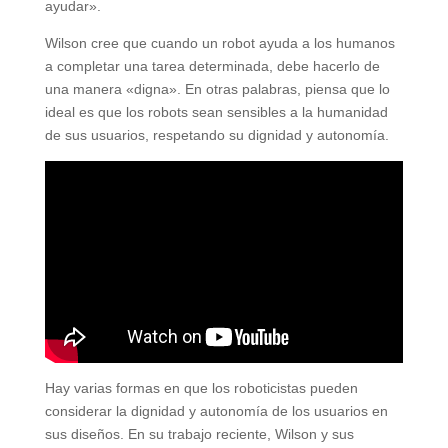
ayudar».
Wilson cree que cuando un robot ayuda a los humanos
a completar una tarea determinada, debe hacerlo de
una manera «digna». En otras palabras, piensa que lo
ideal es que los robots sean sensibles a la humanidad
de sus usuarios, respetando su dignidad y autonomía.
Hay varias formas en que los roboticistas pueden
considerar la dignidad y autonomía de los usuarios en
sus diseños. En su trabajo reciente, Wilson y sus