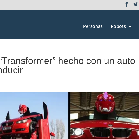
Personas
Robots
t “Transformer” hecho con un auto
ducir