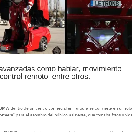
s avanzadas como hablar, movimiento
control remoto, entre otros.
BMW
dentro de un centro comercial en Turquía se convierte en un robo
formers
” para el asombro del público asistente, que tomaba fotos y vid