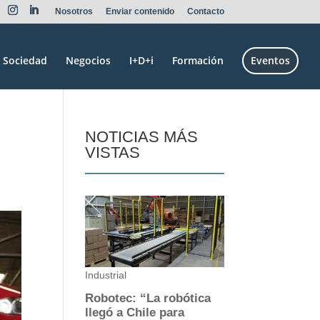
Nosotros
Enviar contenido
Contacto
Sociedad
Negocios
I+D+i
Formación
Eventos
NOTICIAS MÁS
VISTAS