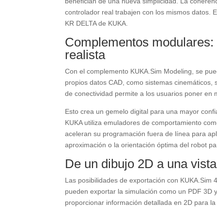
benefician de una nueva simplicidad. La coherenci
controlador real trabajen con los mismos datos.
KR DELTA de KUKA.
Complementos modulares: a
realista
Con el complemento KUKA.Sim Modeling, se puede
propios datos CAD, como sistemas cinemáticos, s
de conectividad permite a los usuarios poner en m
Esto crea un gemelo digital para una mayor confiab
KUKA utiliza emuladores de comportamiento com
aceleran su programación fuera de línea para apl
aproximación o la orientación óptima del robot p
De un dibujo 2D a una vist
Las posibilidades de exportación con KUKA.Sim 4.
pueden exportar la simulación como un PDF 3D y
proporcionar información detallada en 2D para la