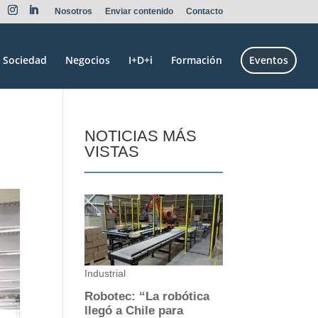
Nosotros
Enviar contenido
Contacto
Sociedad
Negocios
I+D+i
Formación
Eventos
NOTICIAS MÁS
VISTAS