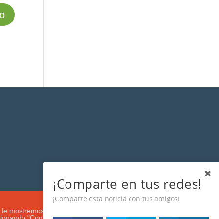
¡Comparte en tus redes!
¡Comparte esta noticia con tus amigos!
s que le mostremos de acuerdo con su navegación e intereses, buscando
esionando "Configuración". Más información en nuestra
Política de