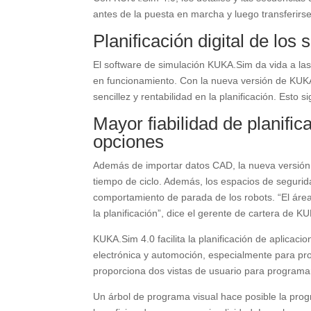
antes de la puesta en marcha y luego transferirse
Planificación digital de lo
El software de simulación KUKA.Sim da vida a las 
en funcionamiento. Con la nueva versión de KUKA.
sencillez y rentabilidad en la planificación. Esto
Mayor fiabilidad de planifi
opciones
Además de importar datos CAD, la nueva versión pe
tiempo de ciclo. Además, los espacios de seguri
comportamiento de parada de los robots. “El área 
la planificación”, dice el gerente de cartera de KU
KUKA.Sim 4.0 facilita la planificación de aplica
electrónica y automoción, especialmente para 
proporciona dos vistas de usuario para programar 
Un árbol de programa visual hace posible la pro