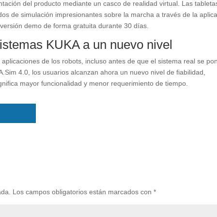
ación del producto mediante un casco de realidad virtual. Las tableta
ados de simulación impresionantes sobre la marcha a través de la aplic
 versión demo de forma gratuita durante 30 días.
s sistemas KUKA a un nuevo nivel
aplicaciones de los robots, incluso antes de que el sistema real se po
Sim 4.0, los usuarios alcanzan ahora un nuevo nivel de fiabilidad,
 significa mayor funcionalidad y menor requerimiento de tiempo.
ada.
Los campos obligatorios están marcados con
*