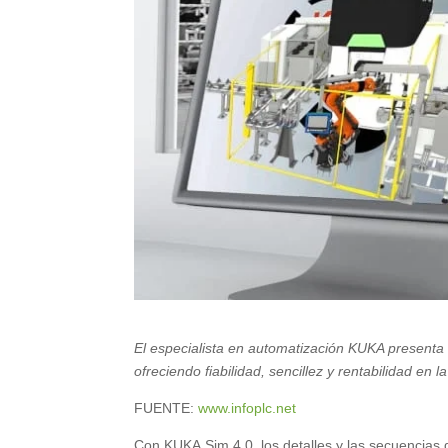
El especialista en automatización KUKA presenta 
ofreciendo fiabilidad, sencillez y rentabilidad en la
FUENTE:
www.infoplc.net
Con KUKA.Sim 4.0, los detalles y las secuencias 