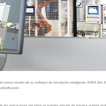
la nueva versión de su software de simulación inteligente: KUKA.Sim 4
 planificación
de las aplicaciones del robot se pueden simular de manera realista inc