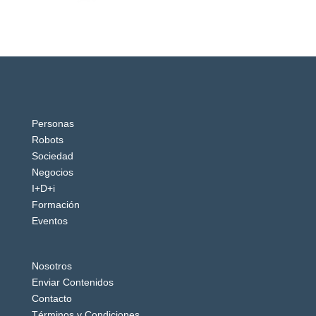
Personas
Robots
Sociedad
Negocios
I+D+i
Formación
Eventos
Nosotros
Enviar Contenidos
Contacto
Términos y Condiciones