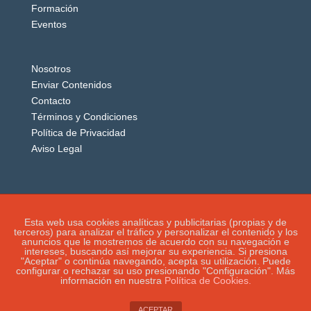
Formación
Eventos
Nosotros
Enviar Contenidos
Contacto
Términos y Condiciones
Política de Privacidad
Aviso Legal
Esta web usa cookies analíticas y publicitarias (propias y de
terceros) para analizar el tráfico y personalizar el contenido y los
anuncios que le mostremos de acuerdo con su navegación e
intereses, buscando así mejorar su experiencia. Si presiona
"Aceptar" o continúa navegando, acepta su utilización. Puede
configurar o rechazar su uso presionando "Configuración". Más
información en nuestra
Política de Cookies.
IGUANAROBOT® 2020. Todos los derechos
reservados.
ACEPTAR