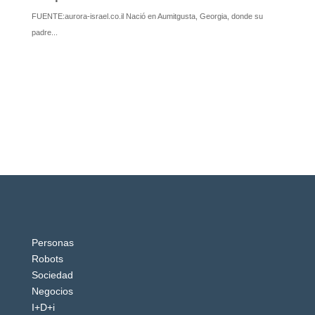
Personas
Robots
Sociedad
Negocios
I+D+i